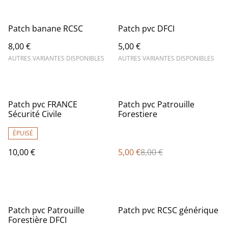
Patch banane RCSC
Patch pvc DFCI
8,00 €
5,00 €
AUTRES VARIANTES DISPONIBLES
AUTRES VARIANTES DISPONIBLES
%
Patch pvc FRANCE
Patch pvc Patrouille
Sécurité Civile
Forestiere
ÉPUISÉ
10,00 €
5,00 €
8,00 €
Patch pvc Patrouille
Patch pvc RCSC générique
Forestière DFCI