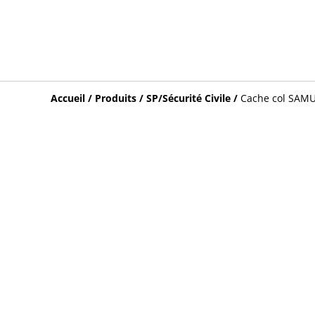
Accueil
/
Produits
/
SP/Sécurité Civile
/
Cache col SAM