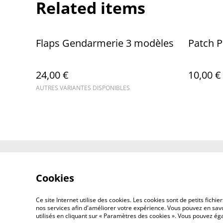
Related items
Flaps Gendarmerie 3 modèles
Patch 
24,00 €
10,00 €
AUTRES VARIANTES DISPONIBLES
Contact Us
Cookies
Ce site Internet utilise des cookies. Les cookies sont de petits fic
nos services afin d'améliorer votre expérience. Vous pouvez en savoi
utilisés en cliquant sur « Paramètres des cookies ». Vous pouvez é
©
2026
Concept Design Store