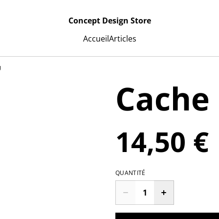
Concept Design Store
Accueil
Articles
U
Cache
14,50 €
QUANTITÉ