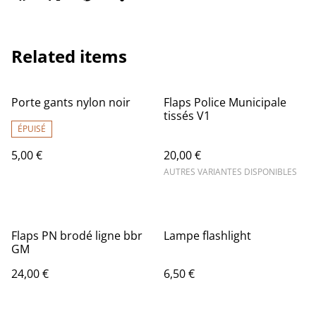
Related items
Porte gants nylon noir
Flaps Police Municipale
tissés V1
ÉPUISÉ
5,00 €
20,00 €
AUTRES VARIANTES DISPONIBLES
Flaps PN brodé ligne bbr
Lampe flashlight
GM
24,00 €
6,50 €