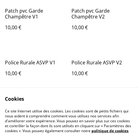
Patch pvc Garde
Patch pvc Garde
Champêtre V1
Champêtre V2
10,00 €
10,00 €
Police Rurale ASVP V1
Police Rurale ASVP V2
10,00 €
10,00 €
Cookies
Ce site Internet utilise des cookies. Les cookies sont de petits fichiers qui
nous aident à comprendre comment vous utilisez nos services afin
d'améliorer votre expérience. Vous pouvez en savoir plus sur ces cookies
Contact Us
Legal Terms
et contrôler la façon dont ils sont utilisés en cliquant sur « Paramètres des
Privacy Policy
Cookie Policy
cookies ». Vous pouvez également consulter notre
politique de cookies
.