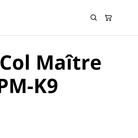
Col Maître
 PM-K9