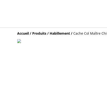
Accueil
/
Produits
/
Habillement
/
Cache Col Maître Ch