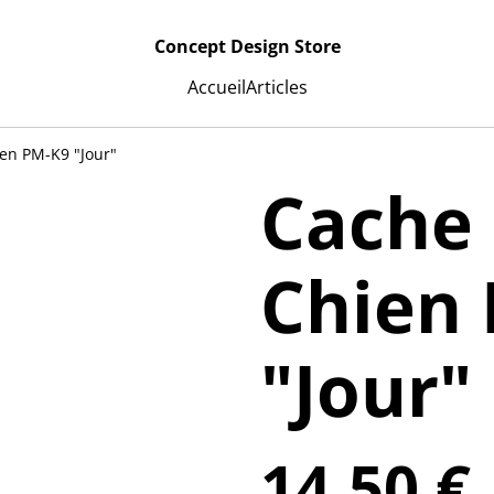
Concept Design Store
Accueil
Articles
ien PM-K9 "Jour"
Cache 
Chien
"Jour"
14,50 €