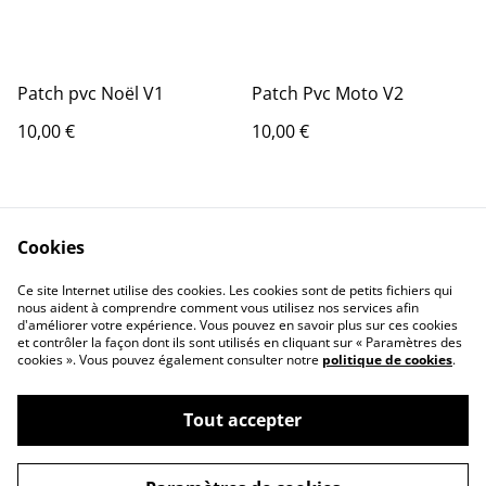
Patch pvc Noël V1
Patch Pvc Moto V2
10,00 €
10,00 €
Cookies
Ce site Internet utilise des cookies. Les cookies sont de petits fichiers qui
nous aident à comprendre comment vous utilisez nos services afin
d'améliorer votre expérience. Vous pouvez en savoir plus sur ces cookies
Contact Us
Legal Terms
et contrôler la façon dont ils sont utilisés en cliquant sur « Paramètres des
Privacy Policy
Cookie Policy
cookies ». Vous pouvez également consulter notre
politique de cookies
.
Tout accepter
©
2026
Concept Design Store