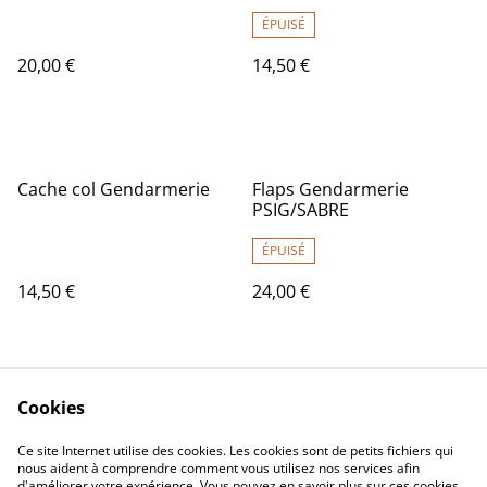
ÉPUISÉ
20,00 €
14,50 €
Cache col Gendarmerie
Flaps Gendarmerie
PSIG/SABRE
ÉPUISÉ
14,50 €
24,00 €
Cookies
Ce site Internet utilise des cookies. Les cookies sont de petits fichiers qui
nous aident à comprendre comment vous utilisez nos services afin
d'améliorer votre expérience. Vous pouvez en savoir plus sur ces cookies