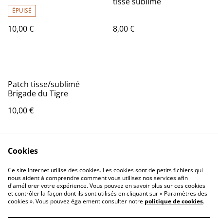
tissé sublimé
ÉPUISÉ
10,00 €
8,00 €
Patch tisse/sublimé
Brigade du Tigre
10,00 €
Cookies
Ce site Internet utilise des cookies. Les cookies sont de petits fichiers qui
nous aident à comprendre comment vous utilisez nos services afin
d'améliorer votre expérience. Vous pouvez en savoir plus sur ces cookies
Contact Us
Legal Terms
et contrôler la façon dont ils sont utilisés en cliquant sur « Paramètres des
Privacy Policy
Cookie Policy
cookies ». Vous pouvez également consulter notre
politique de cookies
.