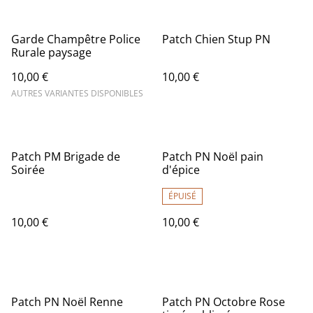
Garde Champêtre Police
Patch Chien Stup PN
Rurale paysage
10,00 €
10,00 €
AUTRES VARIANTES DISPONIBLES
Patch PM Brigade de
Patch PN Noël pain
Soirée
d'épice
ÉPUISÉ
10,00 €
10,00 €
Patch PN Noël Renne
Patch PN Octobre Rose