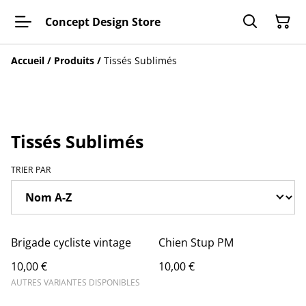
Concept Design Store
Accueil
/
Produits
/
Tissés Sublimés
Tissés Sublimés
TRIER PAR
Brigade cycliste vintage
Chien Stup PM
10,00 €
10,00 €
AUTRES VARIANTES DISPONIBLES