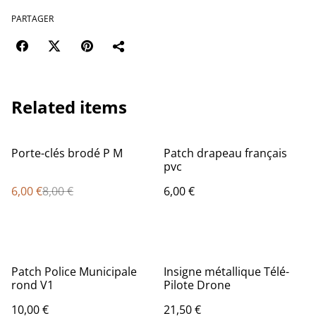
PARTAGER
Related items
%
Porte-clés brodé P M
Patch drapeau français
pvc
6,00 €
8,00 €
6,00 €
Patch Police Municipale
Insigne métallique Télé-
rond V1
Pilote Drone
10,00 €
21,50 €