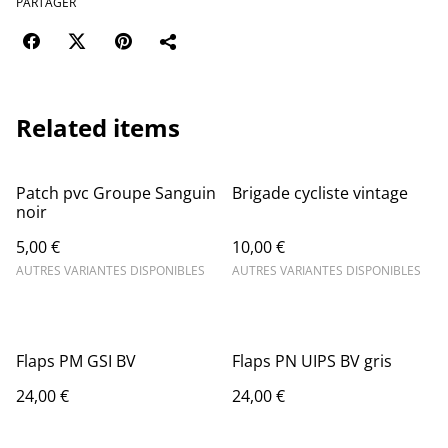
PARTAGER
Related items
Patch pvc Groupe Sanguin
Brigade cycliste vintage
noir
5,00 €
10,00 €
AUTRES VARIANTES DISPONIBLES
AUTRES VARIANTES DISPONIBLES
Flaps PM GSI BV
Flaps PN UIPS BV gris
24,00 €
24,00 €