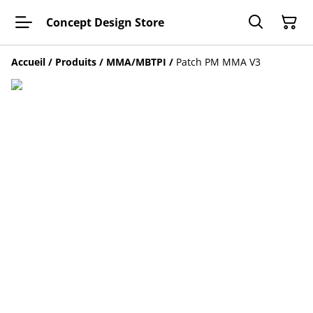
Concept Design Store
Accueil
/
Produits
/
MMA/MBTPI
/
Patch PM MMA V3