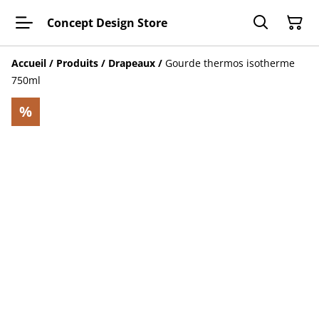
Concept Design Store
Accueil
/
Produits
/
Drapeaux
/
Gourde thermos isotherme
750ml
%