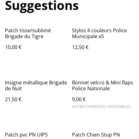
Suggestions
Patch tisse/sublimé
Stylos 4 couleurs Police
Brigade du Tigre
Municipale x5
10,00 €
12,50 €
Insigne métallique Brigade
Bonnet velcro & Mini flaps
de Nuit
Police Nationale
21,50 €
9,00 €
AUTRES VARIANTES DISPONIBLES
Patch pvc PN UIPS
Patch Chien Stup PN