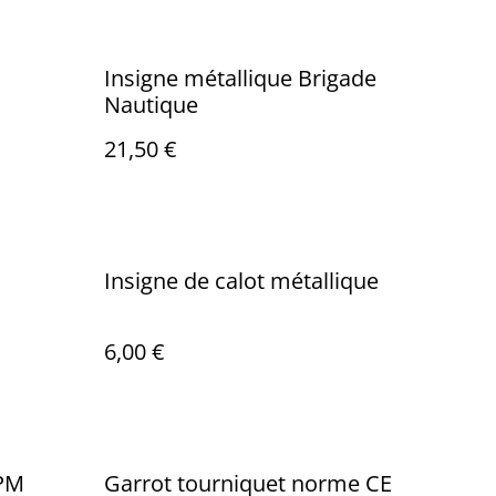
Insigne métallique Brigade
Nautique
21,50 €
n
Insigne de calot métallique
6,00 €
%
EPM
Garrot tourniquet norme CE