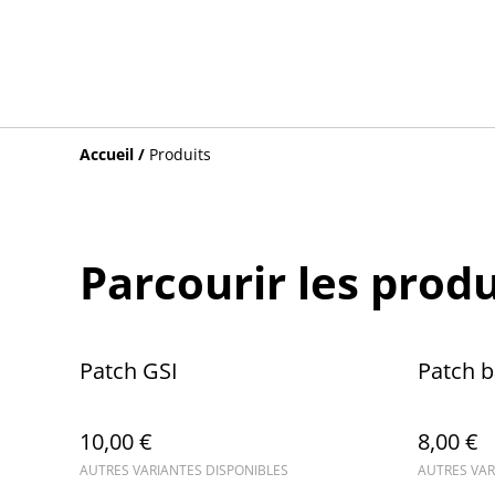
Accueil
/
Produits
Parcourir les produ
Patch GSI
Patch 
10,00 €
8,00 €
AUTRES VARIANTES DISPONIBLES
AUTRES VAR