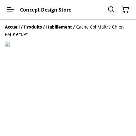
Concept Design Store
Accueil
/
Produits
/
Habillement
/
Cache Col Maître Chien
PM-K9 "BV"