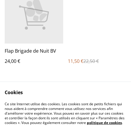
Flap Brigade de Nuit BV
24,00 €
11,50 €
22,50 €
Cookies
Ce site Internet utilise des cookies. Les cookies sont de petits fichiers qui
nous aident à comprendre comment vous utilisez nos services afin
d'améliorer votre expérience. Vous pouvez en savoir plus sur ces cookies
Contact Us
Legal Terms
et contrôler la façon dont ils sont utilisés en cliquant sur « Paramètres des
Privacy Policy
Cookie Policy
cookies ». Vous pouvez également consulter notre
politique de cookies
.