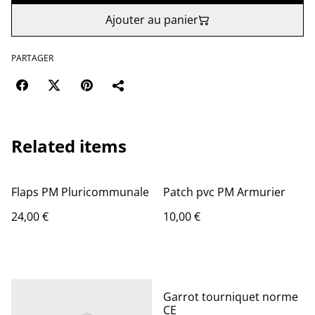
Ajouter au panier
PARTAGER
Related items
Flaps PM Pluricommunale
Patch pvc PM Armurier
24,00 €
10,00 €
%
Garrot tourniquet norme
CE