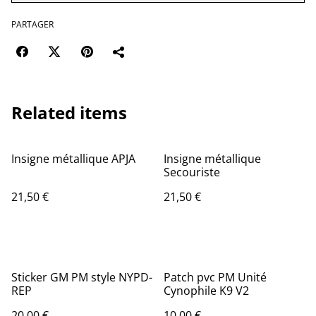
PARTAGER
Related items
Insigne métallique APJA
Insigne métallique
Secouriste
21,50 €
21,50 €
Sticker GM PM style NYPD-
Patch pvc PM Unité
REP
Cynophile K9 V2
20,00 €
10,00 €