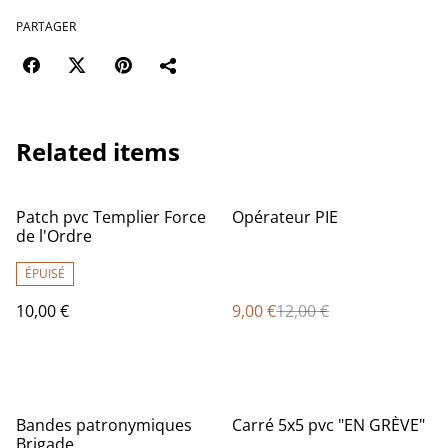
PARTAGER
Related items
%
Patch pvc Templier Force
Opérateur PIE
de l'Ordre
ÉPUISÉ
10,00 €
9,00 €
12,00 €
%
%
Bandes patronymiques
Carré 5x5 pvc "EN GRÈVE"
Brigade