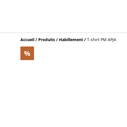
Accueil
/
Produits
/
Habillement
/
T-shirt PM APJA
%