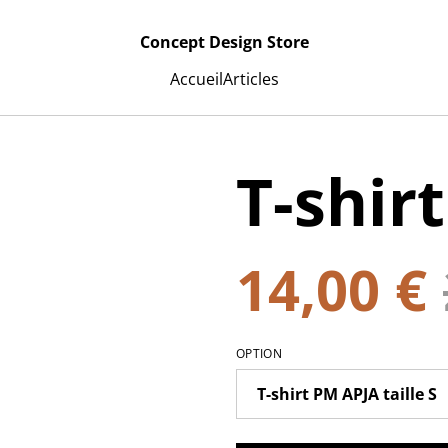
Concept Design Store
Accueil
Articles
T-shir
14,00 €
OPTION