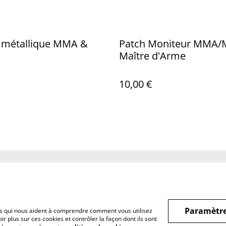
e métallique MMA &
Patch Moniteur MMA/
Maître d'Arme
10,00 €
Legal Terms
Privacy Policy
Cookie 
Paramètre
hiers qui nous aident à comprendre comment vous utilisez
r plus sur ces cookies et contrôler la façon dont ils sont