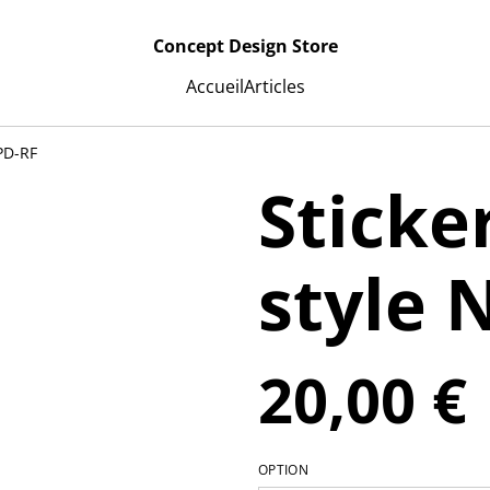
Concept Design Store
Accueil
Articles
PD-RF
Stick
style 
20,00 €
OPTION