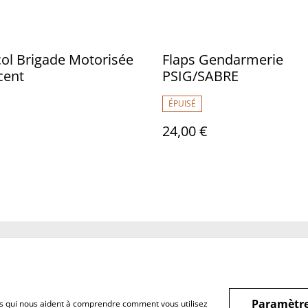
ol Brigade Motorisée
Flaps Gendarmerie
cent
PSIG/SABRE
ÉPUISÉ
24,00 €
Legal Terms
Privacy Policy
Cookie 
Paramètre
hiers qui nous aident à comprendre comment vous utilisez