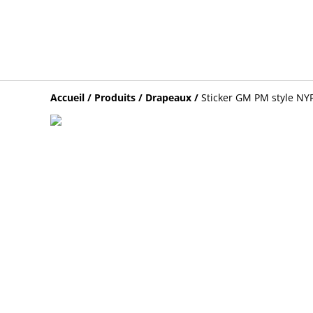
Accueil
/
Produits
/
Drapeaux
/
Sticker GM PM style NY