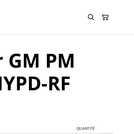
er GM PM
NYPD-RF
QUANTITÉ