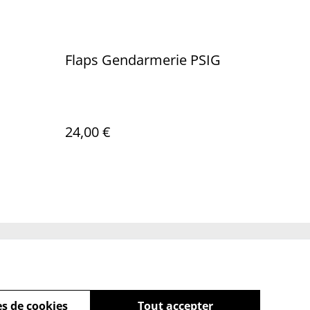
Flaps Gendarmerie PSIG
24,00 €
Policy
s de cookies
Tout accepter