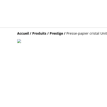
Accueil
/
Produits
/
Prestige
/
Presse-papier cristal Uni