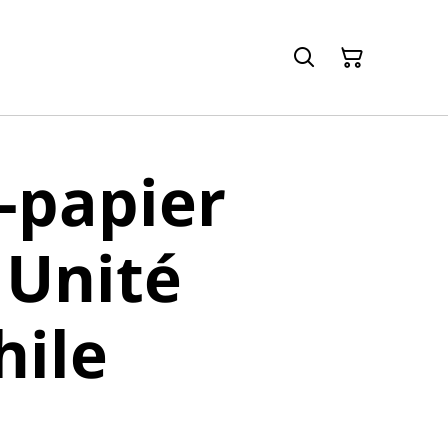
-papier
l Unité
hile