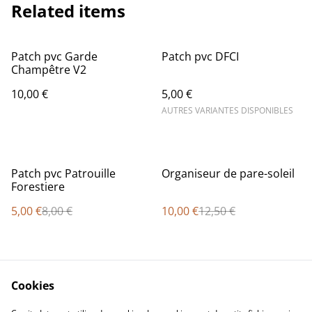
Related items
Patch pvc Garde
Patch pvc DFCI
Champêtre V2
10,00 €
5,00 €
AUTRES VARIANTES DISPONIBLES
%
%
Patch pvc Patrouille
Organiseur de pare-soleil
Forestiere
5,00 €
8,00 €
10,00 €
12,50 €
Cookies