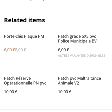
Related items
%
Porte-clés Plaque PM
Patch grade 5X5 pvc
Police Municipale BV
6,00 €
8,00 €
6,00 €
AUTRES VARIANTES DISPONIBLES
Patch Réserve
Patch pvc Maltraitance
Opérationnelle PN pvc
Animale V2
10,00 €
10,00 €