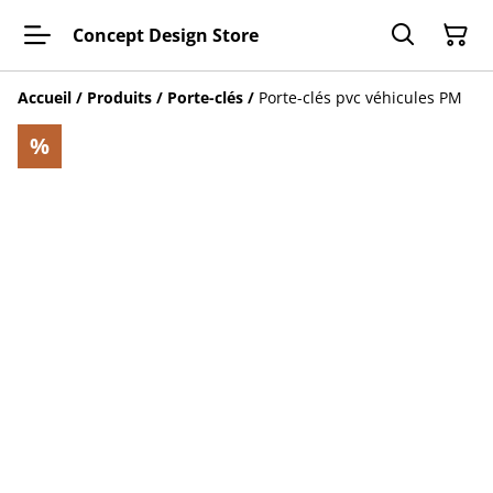
Concept Design Store
Accueil
/
Produits
/
Porte-clés
/
Porte-clés pvc véhicules PM
%