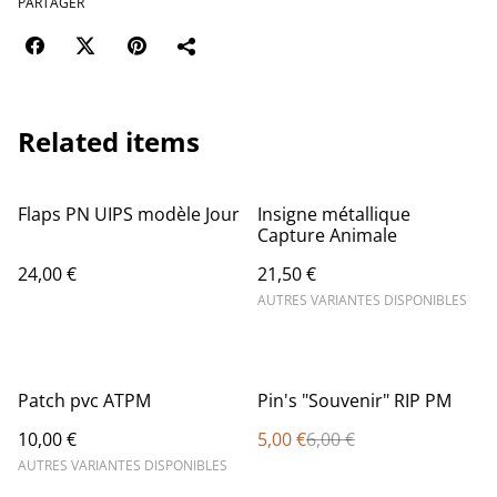
PARTAGER
Related items
Flaps PN UIPS modèle Jour
Insigne métallique
Capture Animale
24,00 €
21,50 €
AUTRES VARIANTES DISPONIBLES
%
Patch pvc ATPM
Pin's "Souvenir" RIP PM
10,00 €
5,00 €
6,00 €
AUTRES VARIANTES DISPONIBLES