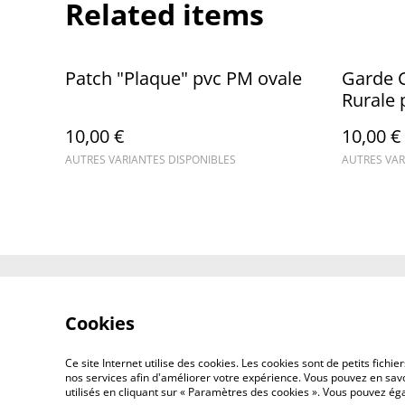
Related items
Patch "Plaque" pvc PM ovale
Garde 
Rurale 
10,00 €
10,00 €
AUTRES VARIANTES DISPONIBLES
AUTRES VAR
Contact Us
Cookies
Ce site Internet utilise des cookies. Les cookies sont de petits fic
nos services afin d'améliorer votre expérience. Vous pouvez en savoi
utilisés en cliquant sur « Paramètres des cookies ». Vous pouvez é
©
2026
Concept Design Store