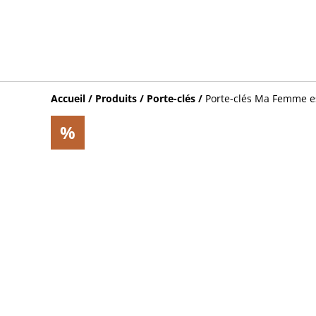
Accueil
/
Produits
/
Porte-clés
/
Porte-clés Ma Femme es
%