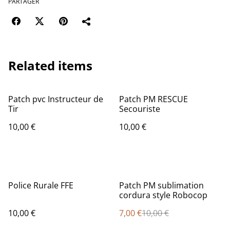
PARTAGER
Related items
Patch pvc Instructeur de
Patch PM RESCUE
Tir
Secouriste
10,00 €
10,00 €
%
Police Rurale FFE
Patch PM sublimation
cordura style Robocop
10,00 €
7,00 €
10,00 €