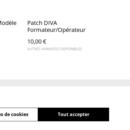
Modèle
Patch DIVA
Formateur/Opérateur
10,00 €
AUTRES VARIANTES DISPONIBLES
Policy
s de cookies
Tout accepter
powered by