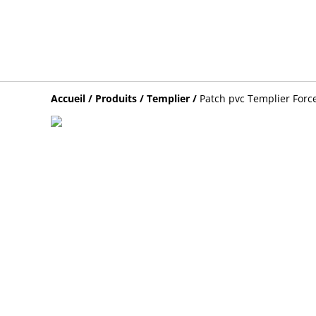
Accueil
/
Produits
/
Templier
/
Patch pvc Templier Force