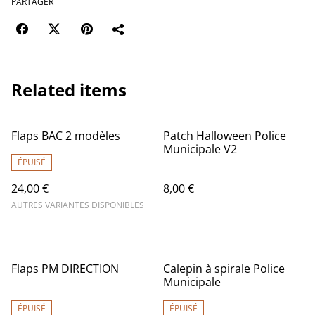
PARTAGER
Related items
Flaps BAC 2 modèles
Patch Halloween Police
Municipale V2
ÉPUISÉ
24,00 €
8,00 €
AUTRES VARIANTES DISPONIBLES
%
Flaps PM DIRECTION
Calepin à spirale Police
Municipale
ÉPUISÉ
ÉPUISÉ