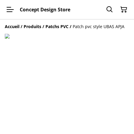
Concept Design Store
Accueil
/
Produits
/
Patchs PVC
/
Patch pvc style UBAS APJA