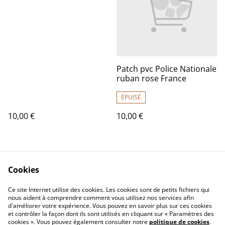
Patch pvc Police Nationale
ruban rose France
ÉPUISÉ
10,00 €
10,00 €
Cookies
Ce site Internet utilise des cookies. Les cookies sont de petits fichiers qui
nous aident à comprendre comment vous utilisez nos services afin
d'améliorer votre expérience. Vous pouvez en savoir plus sur ces cookies
Contact Us
Legal Terms
et contrôler la façon dont ils sont utilisés en cliquant sur « Paramètres des
Privacy Policy
Cookie Policy
cookies ». Vous pouvez également consulter notre
politique de cookies
.