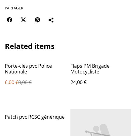
PARTAGER
Related items
%
Porte-clés pvc Police
Flaps PM Brigade
Nationale
Motocycliste
6,00 €
8,00 €
24,00 €
Patch pvc RCSC générique