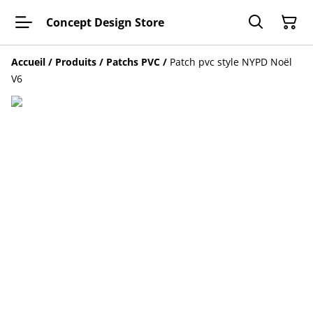
Concept Design Store
Accueil
/
Produits
/
Patchs PVC
/
Patch pvc style NYPD Noël
V6