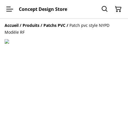
Concept Design Store
Accueil
/
Produits
/
Patchs PVC
/
Patch pvc style NYPD
Modèle RF