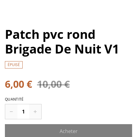
Patch pvc rond
Brigade De Nuit V1
ÉPUISÉ
6,00 €
10,00 €
QUANTITÉ
Acheter