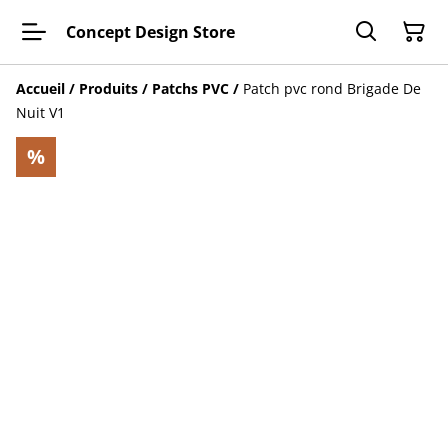
Concept Design Store
Accueil
/
Produits
/
Patchs PVC
/
Patch pvc rond Brigade De
Nuit V1
%