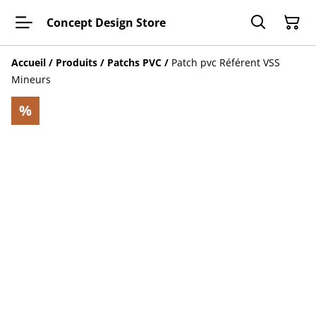
Concept Design Store
Accueil
/
Produits
/
Patchs PVC
/
Patch pvc Référent VSS
Mineurs
%