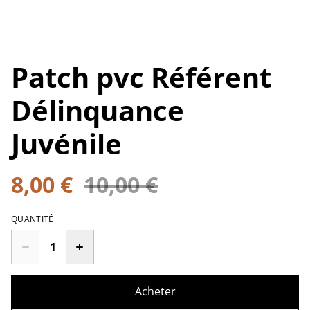
Patch pvc Référent
Délinquance
Juvénile
8,00 €
10,00 €
QUANTITÉ
Acheter