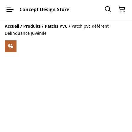
Concept Design Store
Accueil
/
Produits
/
Patchs PVC
/
Patch pvc Référent
Délinquance Juvénile
%