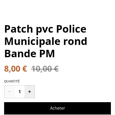
Patch pvc Police
Municipale rond
Bande PM
8,00 €
10,00 €
QUANTITÉ
Acheter