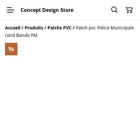
Concept Design Store
Accueil
/
Produits
/
Patchs PVC
/
Patch pvc Police Municipale
rond Bande PM
%