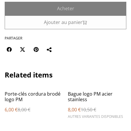
Acheter
Ajouter au panier
PARTAGER
Related items
%
%
Porte-clés cordura brodé
Bague logo PM acier
logo PM
stainless
6,00 €
8,00 €
8,00 €
10,50 €
AUTRES VARIANTES DISPONIBLES