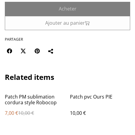
Acheter
Ajouter au panier
PARTAGER
Related items
%
Patch PM sublimation
Patch pvc Ours PIE
cordura style Robocop
7,00 €
10,00 €
10,00 €