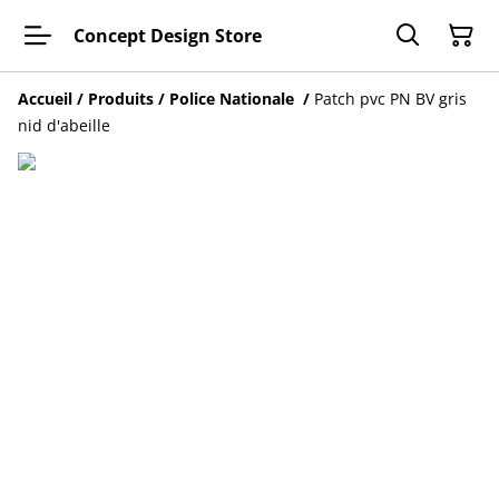
Concept Design Store
Accueil
/
Produits
/
Police Nationale
/
Patch pvc PN BV gris
nid d'abeille