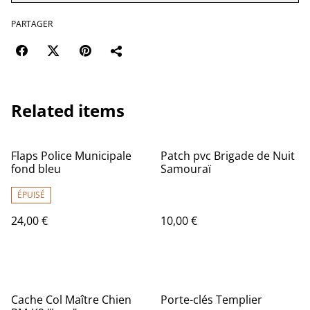
PARTAGER
Related items
Flaps Police Municipale
Patch pvc Brigade de Nuit
fond bleu
Samouraï
ÉPUISÉ
24,00 €
10,00 €
Cache Col Maître Chien
Porte-clés Templier