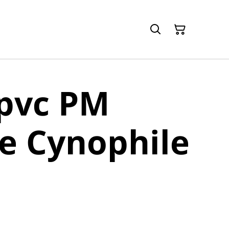
 pvc PM
e Cynophile