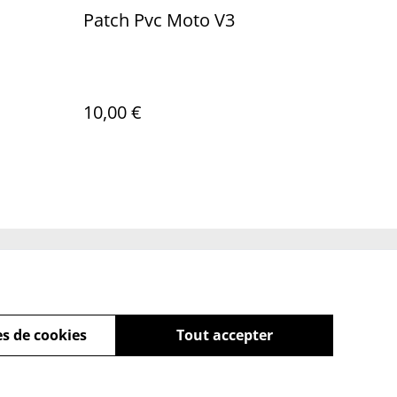
Patch Pvc Moto V3
10,00 €
Policy
s de cookies
Tout accepter
powered by