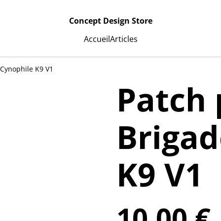
Concept Design Store
Accueil
Articles
 Cynophile K9 V1
Patch
Brigad
K9 V1
10,00 €