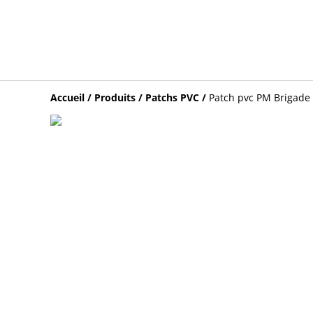
Accueil
/
Produits
/
Patchs PVC
/
Patch pvc PM Brigade