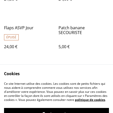
Flaps ASVP Jour
Patch banane
SECOURISTE
ÉPUISÉ
24,00 €
5,00 €
Cookies
Ce site Internet utilise des cookies. Les cookies sont de petits fichiers qui
nous aident à comprendre comment vous utilisez nos services afin
d'améliorer votre expérience. Vous pouvez en savoir plus sur ces cookies
Contact Us
Legal Terms
et contrôler la façon dont ils sont utilisés en cliquant sur « Paramètres des
Privacy Policy
Cookie Policy
cookies ». Vous pouvez également consulter notre
politique de cookies
.