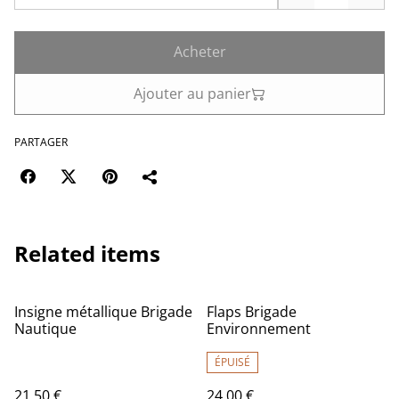
Acheter
Ajouter au panier
PARTAGER
Related items
Insigne métallique Brigade
Flaps Brigade
Nautique
Environnement
ÉPUISÉ
21,50 €
24,00 €