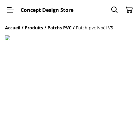
Concept Design Store
Accueil
/
Produits
/
Patchs PVC
/
Patch pvc Noël V5