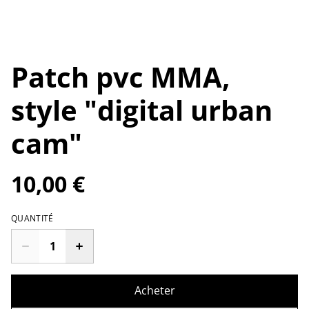
Patch pvc MMA,
style "digital urban
cam"
10,00 €
QUANTITÉ
Acheter