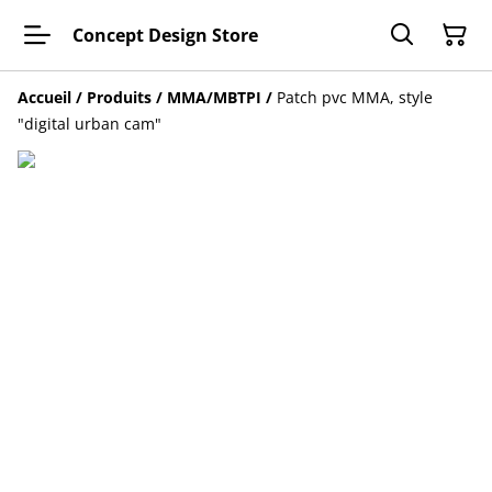
Concept Design Store
Accueil
/
Produits
/
MMA/MBTPI
/
Patch pvc MMA, style
"digital urban cam"