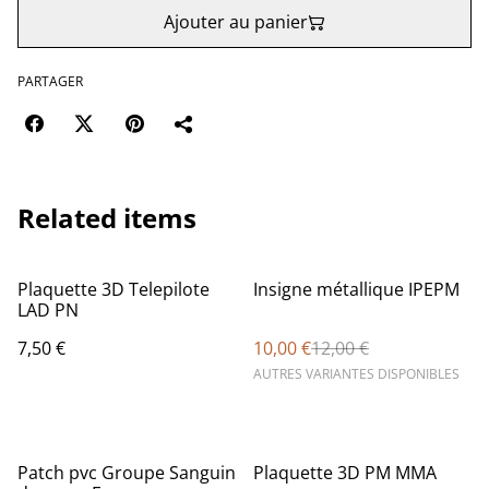
Ajouter au panier
PARTAGER
Related items
%
Plaquette 3D Telepilote
Insigne métallique IPEPM
LAD PN
7,50 €
10,00 €
12,00 €
AUTRES VARIANTES DISPONIBLES
Patch pvc Groupe Sanguin
Plaquette 3D PM MMA