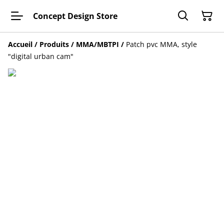
Concept Design Store
Accueil
/
Produits
/
MMA/MBTPI
/
Patch pvc MMA, style
"digital urban cam"