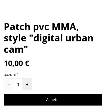
Patch pvc MMA,
style "digital urban
cam"
10,00 €
QUANTITÉ
Acheter