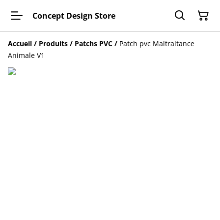
Concept Design Store
Accueil
/
Produits
/
Patchs PVC
/
Patch pvc Maltraitance
Animale V1