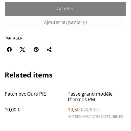
Acheter
Ajouter au panier
PARTAGER
Related items
%
Patch pvc Ours PIE
Tasse grand modèle
thermos PM
10,00 €
19,50 €
24,50 €
AUTRES VARIANTES DISPONIBLES