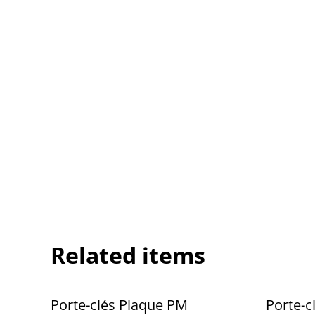
Related items
%
Porte-clés Plaque PM
Porte-