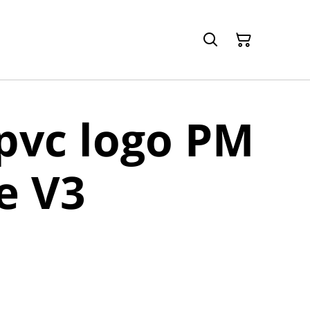
pvc logo PM
e V3