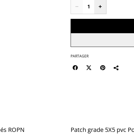
PARTAGER
clés ROPN
Patch grade 5X5 pvc Po