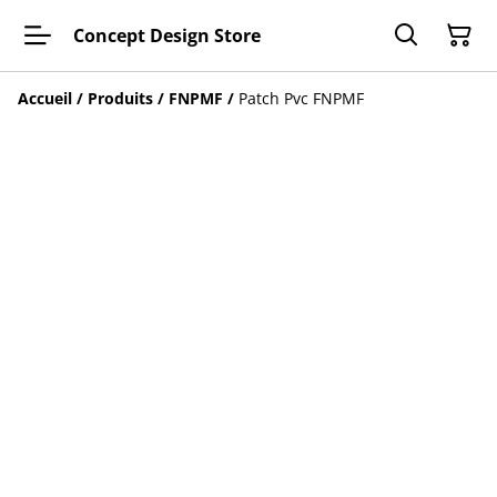
Concept Design Store
Accueil
/
Produits
/
FNPMF
/
Patch Pvc FNPMF