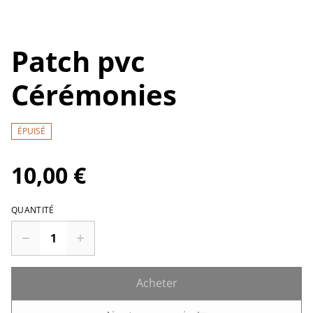
Patch pvc
Cérémonies
ÉPUISÉ
10,00 €
QUANTITÉ
Acheter