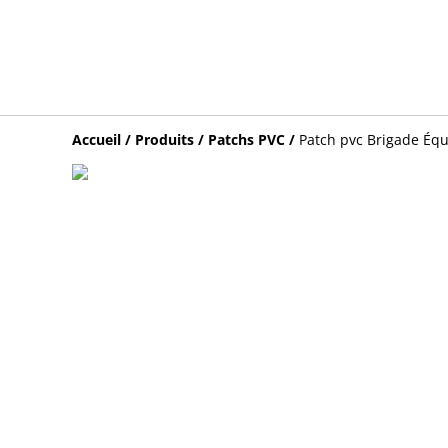
Accueil
/
Produits
/
Patchs PVC
/
Patch pvc Brigade Équ