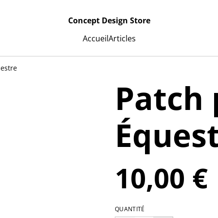
Concept Design Store
Accueil
Articles
estre
Patch 
Éques
10,00 €
QUANTITÉ