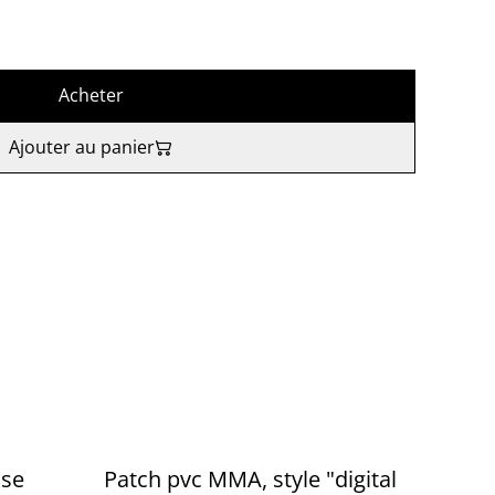
Acheter
Ajouter au panier
ose
Patch pvc MMA, style "digital