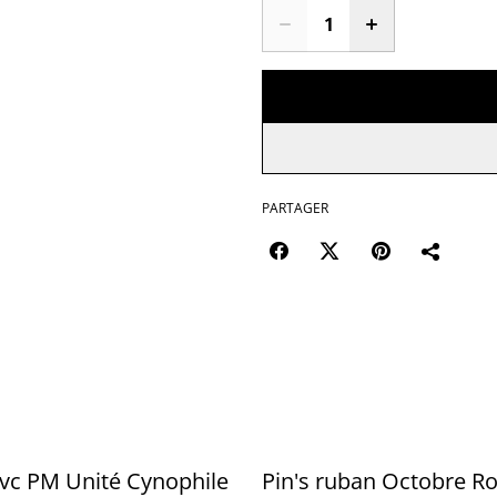
PARTAGER
vc PM Unité Cynophile
Pin's ruban Octobre R