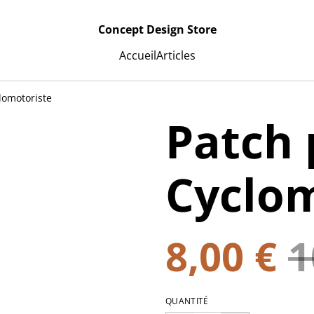
Concept Design Store
Accueil
Articles
lomotoriste
Patch 
Cyclom
8,00 €
1
QUANTITÉ