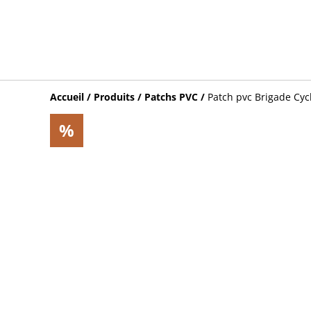
Accueil
/
Produits
/
Patchs PVC
/
Patch pvc Brigade Cyc
%