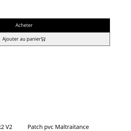
Acheter
Ajouter au panier
x2 V2
Patch pvc Maltraitance