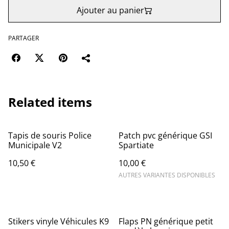
Ajouter au panier
PARTAGER
Related items
Tapis de souris Police
Patch pvc générique GSI
Municipale V2
Spartiate
10,50 €
10,00 €
AUTRES VARIANTES DISPONIBLES
Stikers vinyle Véhicules K9
Flaps PN générique petit